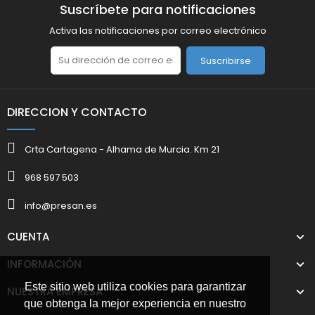
Suscríbete para notificaciones
Activa las notificaciones por correo electrónico
Suscribirse
DIRECCION Y CONTACTO
Crta Cartagena - Alhama de Murcia. Km 21
968 597 503
info@presan.es
CUENTA
INFORMACIÓN
Este sitio web utiliza cookies para garantizar
NUESTRA EMPRESA
que obtenga la mejor experiencia en nuestro