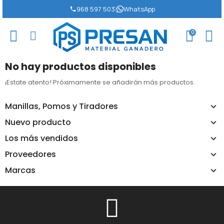
968 597 503
|
WhatsApp
0
No hay productos disponibles
¡Estate atento! Próximamente se añadirán más productos.
Manillas, Pomos y Tiradores
Nuevo producto
Los más vendidos
Proveedores
Marcas