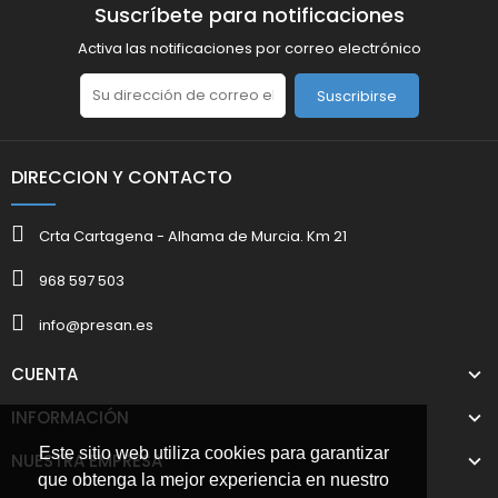
Suscríbete para notificaciones
Activa las notificaciones por correo electrónico
Suscribirse
DIRECCION Y CONTACTO
Crta Cartagena - Alhama de Murcia. Km 21
968 597 503
info@presan.es
CUENTA
INFORMACIÓN
Este sitio web utiliza cookies para garantizar
NUESTRA EMPRESA
que obtenga la mejor experiencia en nuestro