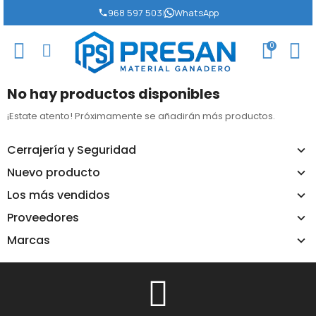
968 597 503
|
WhatsApp
0
No hay productos disponibles
¡Estate atento! Próximamente se añadirán más productos.
Cerrajería y Seguridad
Nuevo producto
Los más vendidos
Proveedores
Marcas